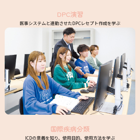
DPC演習
医事システムと連動させたDPCレセプト作成を学ぶ
国際疾病分類
ICDの意義を知り、使用目的、使用方法を学ぶ