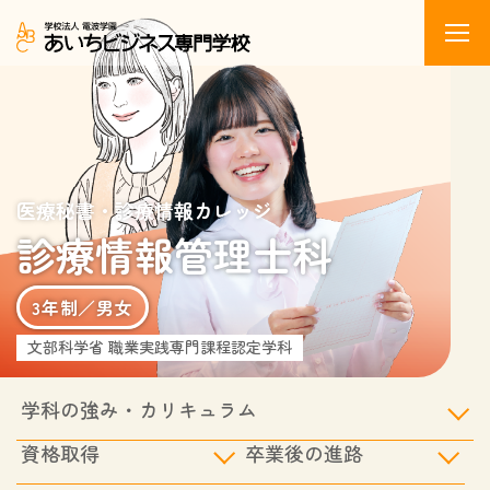
医療秘書・診療情報カレッジ
診療情報管理士科
3年制／男女
文部科学省 職業実践専門課程認定学科
学科の強み・カリキュラム
資格取得
卒業後の進路