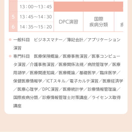
一般科目 ビジネスマナー／簿記会計／アプリケーション
演習
専門科目 医療保険概論／医療事務演習／医事コンピュー
タ演習／介護事務演習／医療関係法規／病院管理学／医療
用語学／医療関連知識／医療概論／基礎医学／臨床医学／
保健医療情報学／ICTスキル／電子カルテ演習／医療経済学
／医療心理学／DPC演習／医療統計学／診療情報管理論／
国際疾病分類／診療情報管理士対策講座／ライセンス取得
講座