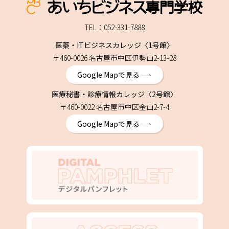
TEL：052-331-7888
医薬・ITビジネスカレッジ〈1号館〉
〒460-0026 名古屋市中区伊勢山2-13-28
Google Mapで見る
医療秘書・診療情報カレッジ〈2号館〉
〒460-0022 名古屋市中区金山2-7-4
Google Mapで見る