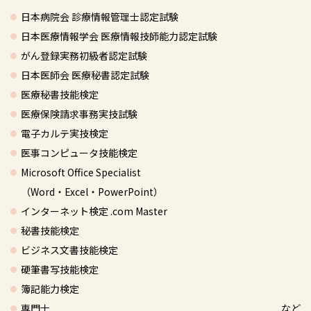
日本病院会 診療情報管理士認定試験
日本医療情報学会 医療情報技師能力認定試験
がん登録実務初級者認定試験
日本医師会 医療秘書認定試験
医療秘書技能検定
医療保険請求事務実技試験
電子カルテ実技検定
医事コンピュータ技能検定
Microsoft Office Specialist
（Word・Excel・PowerPoint）
インターネット検定 .com Master
秘書技能検定
ビジネス文書技能検定
硬筆書写技能検定
簿記能力検定
専門士