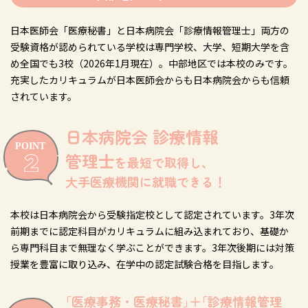
日本医師会「医療秘書」と日本病院会「診療情報管理士」両方の
受験資格が認められている学校は専門学校、大学、短期大学を含
め全国でも3校（2026年1月現在）。中部地区では本校のみです。
充実したカリキュラムが日本医師会からも日本病院会からも信頼
されています。
日本病院会 診療情報
管理士
を最短で取得し、
大手医療機関に就職できる！
本校は日本病院会から受験指定校として認定されています。3年次
前期までに認定科目がカリキュラムに組み込まれており、基礎か
ら専門科目まで無理なく学ぶことができます。3年次後期には対策
授業を豊富に取り込み、在学中の認定試験合格を目指します。
｢医療事務・医療秘書｣＋｢診療情報管理