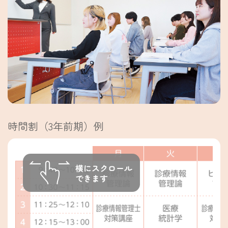
時間割（3年前期）例