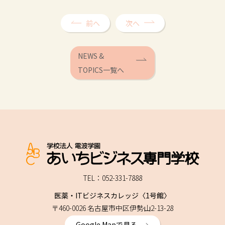
前へ
次へ
NEWS &
TOPICS一覧へ
TEL：052-331-7888
医薬・ITビジネスカレッジ〈1号館〉
〒460-0026 名古屋市中区伊勢山2-13-28
Google Mapで見る