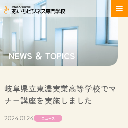
NEWS ＆ TOPICS
岐阜県立東濃実業高等学校でマ
ナー講座を実施しました
2024.01.24
ニュース